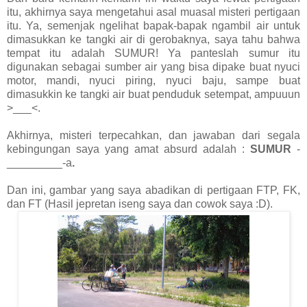
itu, akhirnya saya mengetahui asal muasal misteri pertigaan
itu. Ya, semenjak ngelihat bapak-bapak ngambil air untuk
dimasukkan ke tangki air di gerobaknya, saya tahu bahwa
tempat itu adalah SUMUR! Ya panteslah sumur itu
digunakan sebagai sumber air yang bisa dipake buat nyuci
motor, mandi, nyuci piring, nyuci baju, sampe buat
dimasukkin ke tangki air buat penduduk setempat, ampuuun
>___<.
Akhirnya, misteri terpecahkan, dan jawaban dari segala
kebingungan saya yang amat absurd adalah :
SUMUR
-
_________-a
.
Dan ini, gambar yang saya abadikan di pertigaan FTP, FK,
dan FT (Hasil jepretan iseng saya dan cowok saya :D).