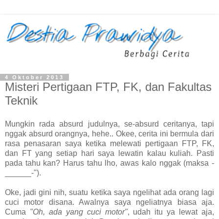
4 Oktober 2013
Misteri Pertigaan FTP, FK, dan Fakultas
Teknik
Mungkin rada absurd judulnya, se-absurd ceritanya, tapi
nggak absurd orangnya, hehe.. Okee, cerita ini bermula dari
rasa penasaran saya ketika melewati pertigaan FTP, FK,
dan FT yang setiap hari saya lewatin kalau kuliah. Pasti
pada tahu kan? Harus tahu lho, awas kalo nggak (maksa -
______-").
Oke, jadi gini nih, suatu ketika saya ngelihat ada orang lagi
cuci motor disana. Awalnya saya ngeliatnya biasa aja.
Cuma
"Oh, ada yang cuci motor"
, udah itu ya lewat aja,