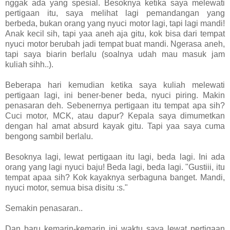
nggak ada yang spesial. Besoknya ketika saya melewati
pertigaan itu, saya melihat lagi pemandangan yang
berbeda, bukan orang yang nyuci motor lagi, tapi lagi mandi!
Anak kecil sih, tapi yaa aneh aja gitu, kok bisa dari tempat
nyuci motor berubah jadi tempat buat mandi. Ngerasa aneh,
tapi saya biarin berlalu (soalnya udah mau masuk jam
kuliah sihh..).
Beberapa hari kemudian ketika saya kuliah melewati
pertigaan lagi, ini bener-bener beda, nyuci piring. Makin
penasaran deh. Sebenernya pertigaan itu tempat apa sih?
Cuci motor, MCK, atau dapur? Kepala saya dimumetkan
dengan hal amat absurd kayak gitu. Tapi yaa saya cuma
bengong sambil berlalu.
Besoknya lagi, lewat pertigaan itu lagi, beda lagi. Ini ada
orang yang lagi nyuci baju! Beda lagi, beda lagi. "Gustiii, itu
tempat apaa sih? Kok kayaknya serbaguna banget. Mandi,
nyuci motor, semua bisa disitu :s."
Semakin penasaran..
Dan baru kemarin-kemarin ini waktu saya lewat pertigaan