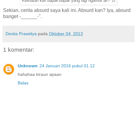
Kelihatan kan bapak-bapak yang lagi ngambil air? :D
Sekian, cerita absurd saya kali ini. Absurd kan? Iya, absurd
banget -______-".
Destia Prawidya
pada
Oktober 04, 2013
1 komentar:
Unknown
24 Januari 2016 pukul 01.12
hahahaa kiraun apaan
Balas