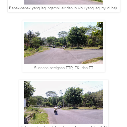
Bapak-bapak yang lagi ngambil air dan ibu-ibu yang lagi nyuci baju
Suasana pertigaan FTP, FK, dan FT