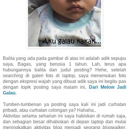
Balita yang ada pada gambar di atas ini adalah adik sepupu
saya, Bagas, yang berusia 1 tahun. Lah, terus apa
hubungannya balita dan judul posting? Hehe, setelah
searching
di galeri foto di laptop, saya menemukan foto
dengan ekspresi wajah yang dibuat adik saya ini begitu pas
dengan topik posting saya malam ini,
Dari Melow Jadi
Galau
.
Tumben-tumbenan ya posting saya kali ini jadi curhatan
pribadi, atau curhatan colongan ya? Hahaha..
Aktivitas selama seharian ini saya habiskan di rumah saja,
dan sebagian besar dihabiskan di depan laptop dan mulai
meningkatkan aktivitas blog menjadi seorang
blogwalker
,