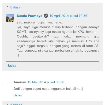
Balasan
Destia Prawidya
10 April 2014 pukul 19.36
yap, makasih pujiannya, hehe..
iya, saya juga merasa cukup terbantu dengan adanya
KOMTI, aslinya sy juga malas ngurus ke KPU, hehe..
Ooohh, begitukah? tapi kalau memang gitu
keadaannya berarti kita bebas ya memilih TPS apa
saja? nggak terpaku dengan yang tertera di form A5.
Yaa, semoga ini bisa jadi perbaikan untuk ke depannya
:)
Balas
Anonim
15 Mei 2014 pukul 06.28
Jadi pengen cepet-cepet nggunain hak pilih.. :)
Balas
Balasan