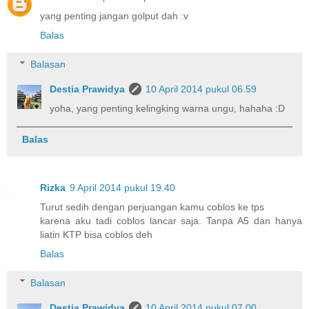
yang penting jangan golput dah :v
Balas
Balasan
Destia Prawidya
10 April 2014 pukul 06.59
yoha, yang penting kelingking warna ungu, hahaha :D
Balas
Rizka
9 April 2014 pukul 19.40
Turut sedih dengan perjuangan kamu coblos ke tps
karena aku tadi coblos lancar saja. Tanpa A5 dan hanya
liatin KTP bisa coblos deh
Balas
Balasan
Destia Prawidya
10 April 2014 pukul 07.00