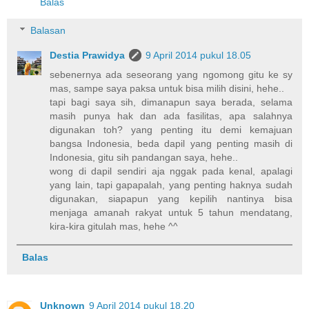
Balas
Balasan
Destia Prawidya
9 April 2014 pukul 18.05
sebenernya ada seseorang yang ngomong gitu ke sy
mas, sampe saya paksa untuk bisa milih disini, hehe..
tapi bagi saya sih, dimanapun saya berada, selama
masih punya hak dan ada fasilitas, apa salahnya
digunakan toh? yang penting itu demi kemajuan
bangsa Indonesia, beda dapil yang penting masih di
Indonesia, gitu sih pandangan saya, hehe..
wong di dapil sendiri aja nggak pada kenal, apalagi
yang lain, tapi gapapalah, yang penting haknya sudah
digunakan, siapapun yang kepilih nantinya bisa
menjaga amanah rakyat untuk 5 tahun mendatang,
kira-kira gitulah mas, hehe ^^
Balas
Unknown
9 April 2014 pukul 18.20