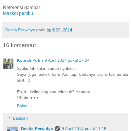
Referensi gambar :
Maskot pemilu
Destia Prawidya
pada
April 09, 2014
16 komentar:
Kopiah Putih
9 April 2014 pukul 17.04
Syukurlah kalau sudah nyoblos..
Saya juga pakek form A5, tapi bedanya disini tak terlalu
sulit.. :)
Eh, itu kelingking apa telunjuk? Hahaha
**Kaburrrrrr
Balas
Balasan
Destia Prawidya
9 April 2014 pukul 17.15