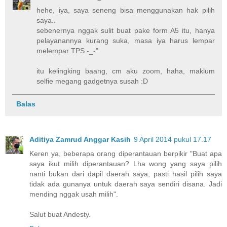
hehe, iya, saya seneng bisa menggunakan hak pilih
saya..
sebenernya nggak sulit buat pake form A5 itu, hanya
pelayanannya kurang suka, masa iya harus lempar
melempar TPS -_-"
itu kelingking baang, cm aku zoom, haha, maklum
selfie megang gadgetnya susah :D
Balas
Aditiya Zamrud Anggar Kasih
9 April 2014 pukul 17.17
Keren ya, beberapa orang diperantauan berpikir "Buat apa
saya ikut milih diperantauan? Lha wong yang saya pilih
nanti bukan dari dapil daerah saya, pasti hasil pilih saya
tidak ada gunanya untuk daerah saya sendiri disana. Jadi
mending nggak usah milih".
Salut buat Andesty.