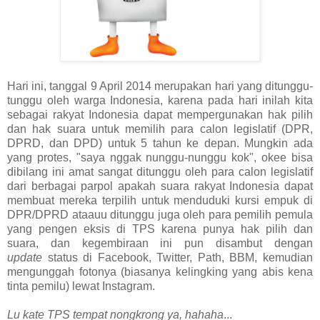
Hari ini, tanggal 9 April 2014 merupakan hari yang ditunggu-
tunggu oleh warga Indonesia, karena pada hari inilah kita
sebagai rakyat Indonesia dapat mempergunakan hak pilih
dan hak suara untuk memilih para calon legislatif (DPR,
DPRD, dan DPD) untuk 5 tahun ke depan. Mungkin ada
yang protes, "saya nggak nunggu-nunggu kok", okee bisa
dibilang ini amat sangat ditunggu oleh para calon legislatif
dari berbagai parpol apakah suara rakyat Indonesia dapat
membuat mereka terpilih untuk menduduki kursi empuk di
DPR/DPRD ataauu ditunggu juga oleh para pemilih pemula
yang pengen eksis di TPS karena punya hak pilih dan
suara, dan kegembiraan ini pun disambut dengan
update
status di Facebook, Twitter, Path, BBM, kemudian
mengunggah fotonya (biasanya kelingking yang abis kena
tinta pemilu) lewat Instagram.
Lu kate TPS tempat nongkrong ya, hahaha
...