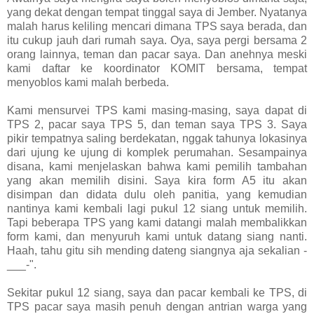
yang dekat dengan tempat tinggal saya di Jember. Nyatanya
malah harus keliling mencari dimana TPS saya berada, dan
itu cukup jauh dari rumah saya. Oya, saya pergi bersama 2
orang lainnya, teman dan pacar saya. Dan anehnya meski
kami daftar ke koordinator KOMIT bersama, tempat
menyoblos kami malah berbeda.
Kami mensurvei TPS kami masing-masing, saya dapat di
TPS 2, pacar saya TPS 5, dan teman saya TPS 3. Saya
pikir tempatnya saling berdekatan, nggak tahunya lokasinya
dari ujung ke ujung di komplek perumahan. Sesampainya
disana, kami menjelaskan bahwa kami pemilih tambahan
yang akan memilih disini. Saya kira form A5 itu akan
disimpan dan didata dulu oleh panitia, yang kemudian
nantinya kami kembali lagi pukul 12 siang untuk memilih.
Tapi beberapa TPS yang kami datangi malah membalikkan
form kami, dan menyuruh kami untuk datang siang nanti.
Haah, tahu gitu sih mending dateng siangnya aja sekalian -
___-".
Sekitar pukul 12 siang, saya dan pacar kembali ke TPS, di
TPS pacar saya masih penuh dengan antrian warga yang