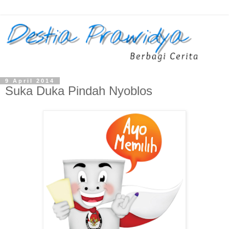
9 April 2014
Suka Duka Pindah Nyoblos