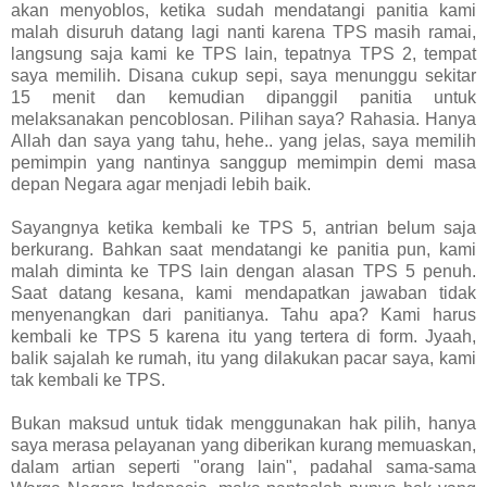
akan menyoblos, ketika sudah mendatangi panitia kami
malah disuruh datang lagi nanti karena TPS masih ramai,
langsung saja kami ke TPS lain, tepatnya TPS 2, tempat
saya memilih. Disana cukup sepi, saya menunggu sekitar
15 menit dan kemudian dipanggil panitia untuk
melaksanakan pencoblosan. Pilihan saya? Rahasia. Hanya
Allah dan saya yang tahu, hehe.. yang jelas, saya memilih
pemimpin yang nantinya sanggup memimpin demi masa
depan Negara agar menjadi lebih baik.
Sayangnya ketika kembali ke TPS 5, antrian belum saja
berkurang. Bahkan saat mendatangi ke panitia pun, kami
malah diminta ke TPS lain dengan alasan TPS 5 penuh.
Saat datang kesana, kami mendapatkan jawaban tidak
menyenangkan dari panitianya. Tahu apa? Kami harus
kembali ke TPS 5 karena itu yang tertera di form. Jyaah,
balik sajalah ke rumah, itu yang dilakukan pacar saya, kami
tak kembali ke TPS.
Bukan maksud untuk tidak menggunakan hak pilih, hanya
saya merasa pelayanan yang diberikan kurang memuaskan,
dalam artian seperti "orang lain", padahal sama-sama